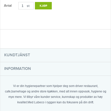
Antal
st
KJØP
KUNDTJÄNST
INFORMATION
Vi er din hygienepartner som hjelper deg som driver restaurant,
cafe,barnehage og andre store kjøkken, med alt innen oppvask, hygiene og
mye mere. Vi tilbyr våre kunder service, kunnskap og produkter av høy
kvalitet.Med Lubeco i ryggen kan du fokusere på din drift.