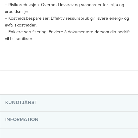
+ Risikoreduksjon: Overhold lovkrav og standarder for miljø og
arbeidsmiljø.
+ Kostnadsbesparelser: Effektiv ressursbruk gir lavere energi- og
avfallskostnader.
+ Enklere sertifisering: Enklere å dokumentere dersom din bedrift
vil bli sertifisert
KUNDTJÄNST
INFORMATION