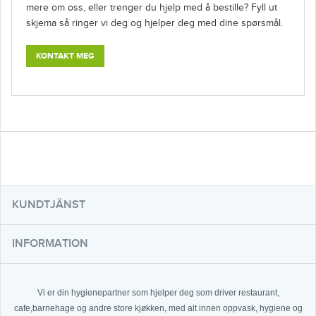
mere om oss, eller trenger du hjelp med å bestille? Fyll ut
skjema så ringer vi deg og hjelper deg med dine spørsmål.
KONTAKT MEG
KUNDTJÄNST
INFORMATION
Vi er din hygienepartner som hjelper deg som driver restaurant,
cafe,barnehage og andre store kjøkken, med alt innen oppvask, hygiene og