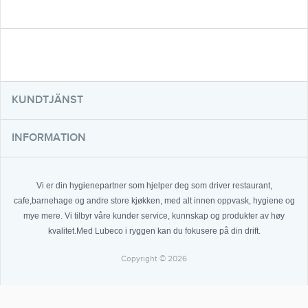
KUNDTJÄNST
INFORMATION
Vi er din hygienepartner som hjelper deg som driver restaurant,
cafe,barnehage og andre store kjøkken, med alt innen oppvask, hygiene og
mye mere. Vi tilbyr våre kunder service, kunnskap og produkter av høy
kvalitet.Med Lubeco i ryggen kan du fokusere på din drift.
Copyright © 2026