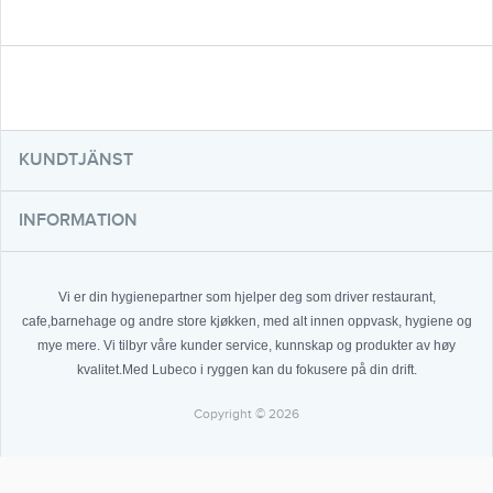
KUNDTJÄNST
INFORMATION
Vi er din hygienepartner som hjelper deg som driver restaurant,
cafe,barnehage og andre store kjøkken, med alt innen oppvask, hygiene og
mye mere. Vi tilbyr våre kunder service, kunnskap og produkter av høy
kvalitet.Med Lubeco i ryggen kan du fokusere på din drift.
Copyright © 2026