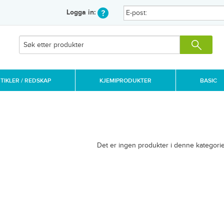
Logga in:
IKLER / REDSKAP
KJEMIPRODUKTER
BASIC
Det er ingen produkter i denne kategorie