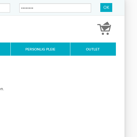
OK
PERSONLIG PLEIE
OUTLET
n.