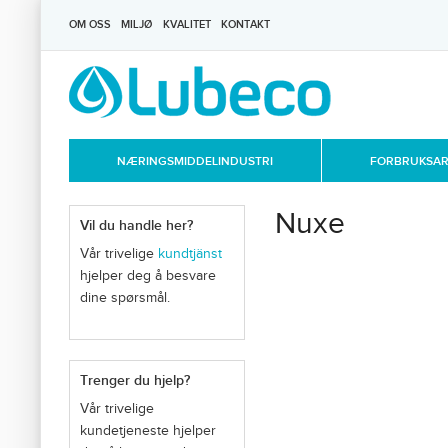
OM OSS
MILJØ
KVALITET
KONTAKT
NÆRINGSMIDDELINDUSTRI
FORBRUKSART
Nuxe
Vil du handle her?
Vår trivelige
kundtjänst
hjelper deg å besvare
dine spørsmål.
Trenger du hjelp?
Vår trivelige
kundetjeneste hjelper