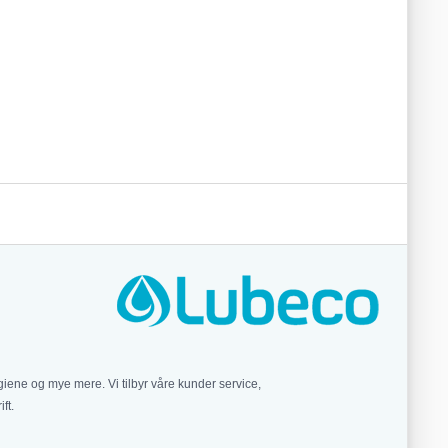
iene og mye mere. Vi tilbyr våre kunder service,
ft.