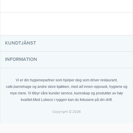
KUNDTJÄNST
INFORMATION
Vi er din hygienepartner som hjelper deg som driver restaurant,
cafe,barnehage og andre store kjøkken, med alt innen oppvask, hygiene og
mye mere. Vi tilbyr våre kunder service, kunnskap og produkter av høy
kvalitet.Med Lubeco i ryggen kan du fokusere på din drift.
Copyright © 2026