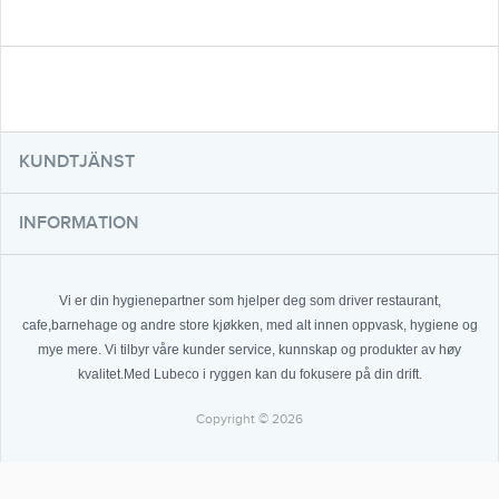
KUNDTJÄNST
INFORMATION
Vi er din hygienepartner som hjelper deg som driver restaurant,
cafe,barnehage og andre store kjøkken, med alt innen oppvask, hygiene og
mye mere. Vi tilbyr våre kunder service, kunnskap og produkter av høy
kvalitet.Med Lubeco i ryggen kan du fokusere på din drift.
Copyright © 2026