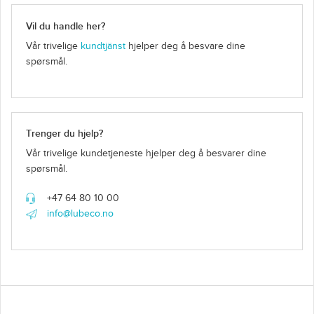
Vil du handle her?
Vår trivelige
kundtjänst
hjelper deg å besvare dine
spørsmål.
Trenger du hjelp?
Vår trivelige kundetjeneste hjelper deg å besvarer dine
spørsmål.
+47 64 80 10 00
info@lubeco.no