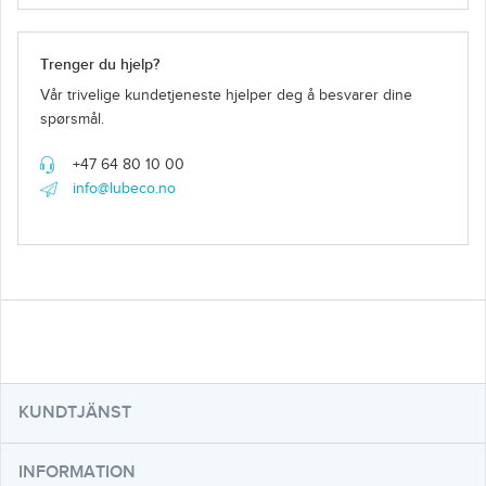
Trenger du hjelp?
Vår trivelige kundetjeneste hjelper deg å besvarer dine
spørsmål.
+47 64 80 10 00
info@lubeco.no
KUNDTJÄNST
INFORMATION