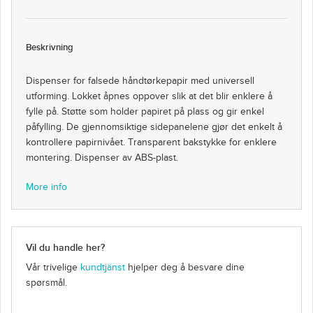
Beskrivning
Dispenser for falsede håndtørkepapir med universell
utforming. Lokket åpnes oppover slik at det blir enklere å
fylle på. Støtte som holder papiret på plass og gir enkel
påfylling. De gjennomsiktige sidepanelene gjør det enkelt å
kontrollere papirnivået. Transparent bakstykke for enklere
montering. Dispenser av ABS-plast.
More info
Vil du handle her?
Vår trivelige
kundtjänst
hjelper deg å besvare dine
spørsmål.