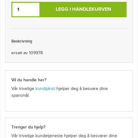
LEGG I HANDLEKURVEN
Beskrivning
ersatt av 109978
Vil du handle her?
Vår trivelige
kundtjänst
hjelper deg å besvare dine
spørsmål.
Trenger du hjelp?
Vår trivelige kundetjeneste hjelper deg å besvarer dine