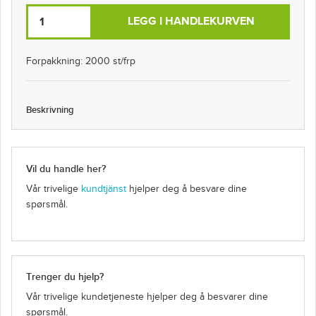
LEGG I HANDLEKURVEN
Forpakkning: 2000 st/frp
Beskrivning
Vil du handle her?
Vår trivelige
kundtjänst
hjelper deg å besvare dine
spørsmål.
Trenger du hjelp?
Vår trivelige kundetjeneste hjelper deg å besvarer dine
spørsmål.