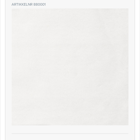
ARTIKKELNR 880001