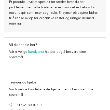
Et produkt, utviklet spesielt for steder hvor du har
problemer med tette toaletter eller hvor det er behov for
toalettpapir som løser seg raskt. Enzymer på papiret bidrar
til å rense avløp for organiske rester og unngår dermed
tette rør.
Vil du handle her?
Vår trivelige
kundtjänst
hjelper deg å besvare dine
spørsmål.
Trenger du hjelp?
Vår trivelige kundetjeneste hjelper deg å besvarer dine
spørsmål.
+47 64 80 10 00