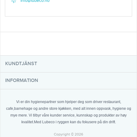
info@lubeco.no
KUNDTJÄNST
INFORMATION
Vi er din hygienepartner som hjelper deg som driver restaurant,
cafe,barnehage og andre store kjøkken, med alt innen oppvask, hygiene og
mye mere. Vi tilbyr våre kunder service, kunnskap og produkter av høy
kvalitet.Med Lubeco i ryggen kan du fokusere på din drift.
Copyright © 2026