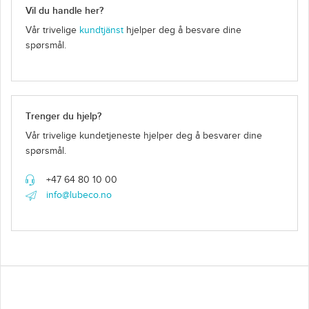
Vil du handle her?
Vår trivelige
kundtjänst
hjelper deg å besvare dine
spørsmål.
Trenger du hjelp?
Vår trivelige kundetjeneste hjelper deg å besvarer dine
spørsmål.
+47 64 80 10 00
info@lubeco.no