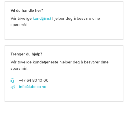
Vil du handle her?
Vår trivelige
kundtjänst
hjelper deg å besvare dine
spørsmål.
Trenger du hjelp?
Vår trivelige kundetjeneste hjelper deg å besvarer dine
spørsmål.
+47 64 80 10 00
info@lubeco.no