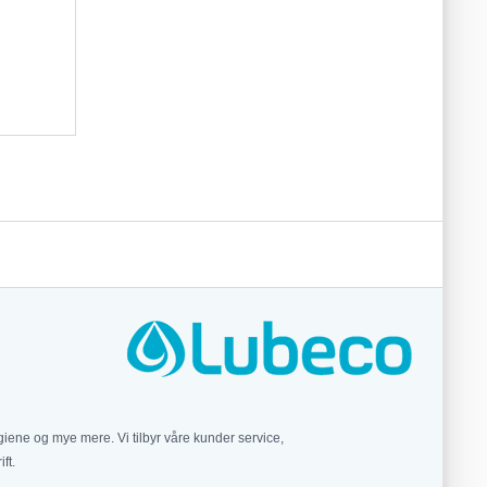
iene og mye mere. Vi tilbyr våre kunder service,
ft.