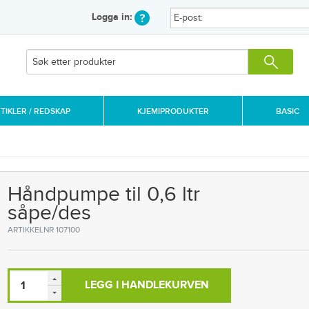
Logga in:
IKLER / REDSKAP
KJEMIPRODUKTER
BASIC
Håndpumpe til 0,6 ltr
såpe/des
ARTIKKELNR 107100
LEGG I HANDLEKURVEN