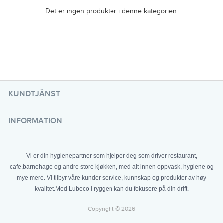
Det er ingen produkter i denne kategorien.
KUNDTJÄNST
INFORMATION
Vi er din hygienepartner som hjelper deg som driver restaurant,
cafe,barnehage og andre store kjøkken, med alt innen oppvask, hygiene og
mye mere. Vi tilbyr våre kunder service, kunnskap og produkter av høy
kvalitet.Med Lubeco i ryggen kan du fokusere på din drift.
Copyright © 2026