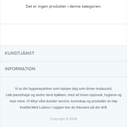
Det er ingen produkter i denne kategorien.
KUNDTJÄNST
INFORMATION
Vi er din hygienepartner som hjelper deg som driver restaurant,
cafe,barnehage og andre store kjøkken, med alt innen oppvask, hygiene og
mye mere. Vi tilbyr våre kunder service, kunnskap og produkter av høy
kvalitet.Med Lubeco i ryggen kan du fokusere på din drift.
Copyright © 2026