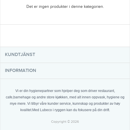
Det er ingen produkter i denne kategorien.
KUNDTJÄNST
INFORMATION
Vi er din hygienepartner som hjelper deg som driver restaurant,
cafe,barnehage og andre store kjøkken, med alt innen oppvask, hygiene og
mye mere. Vi tilbyr våre kunder service, kunnskap og produkter av høy
kvalitet.Med Lubeco i ryggen kan du fokusere på din drift.
Copyright © 2026