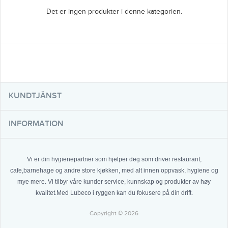
Det er ingen produkter i denne kategorien.
KUNDTJÄNST
INFORMATION
Vi er din hygienepartner som hjelper deg som driver restaurant,
cafe,barnehage og andre store kjøkken, med alt innen oppvask, hygiene og
mye mere. Vi tilbyr våre kunder service, kunnskap og produkter av høy
kvalitet.Med Lubeco i ryggen kan du fokusere på din drift.
Copyright © 2026