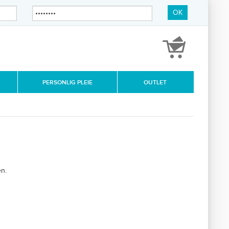
OK
PERSONLIG PLEIE
OUTLET
n.