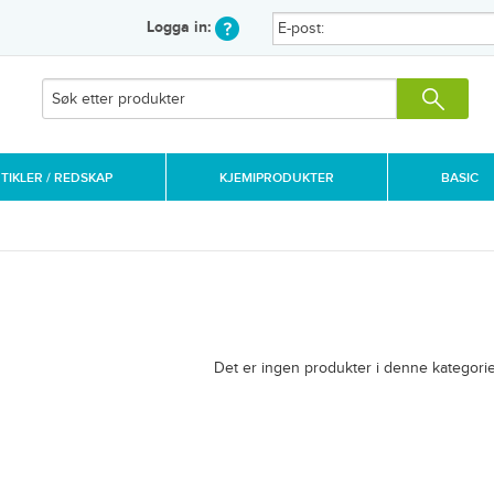
Logga in:
IKLER / REDSKAP
KJEMIPRODUKTER
BASIC
Det er ingen produkter i denne kategorie