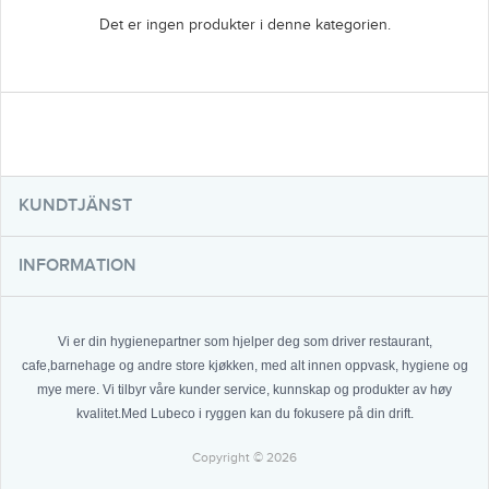
Det er ingen produkter i denne kategorien.
KUNDTJÄNST
INFORMATION
Vi er din hygienepartner som hjelper deg som driver restaurant,
cafe,barnehage og andre store kjøkken, med alt innen oppvask, hygiene og
mye mere. Vi tilbyr våre kunder service, kunnskap og produkter av høy
kvalitet.Med Lubeco i ryggen kan du fokusere på din drift.
Copyright © 2026