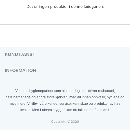
Det er ingen produkter i denne kategorien.
KUNDTJÄNST
INFORMATION
Vi er din hygienepartner som hjelper deg som driver restaurant,
cafe,barnehage og andre store kjøkken, med alt innen oppvask, hygiene og
mye mere. Vi tilbyr våre kunder service, kunnskap og produkter av høy
kvalitet.Med Lubeco i ryggen kan du fokusere på din drift.
Copyright © 2026