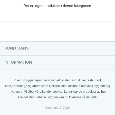
Det er ingen produkter i denne kategorien.
KUNDTJÄNST
INFORMATION
Vi er din hygienepartner som hjelper deg som driver restaurant,
cafe,barnehage og andre store kjøkken, med alt innen oppvask, hygiene og
mye mere. Vi tilbyr våre kunder service, kunnskap og produkter av høy
kvalitet.Med Lubeco i ryggen kan du fokusere på din drift.
Copyright © 2026