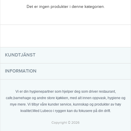
Det er ingen produkter i denne kategorien.
KUNDTJÄNST
INFORMATION
Vi er din hygienepartner som hjelper deg som driver restaurant,
cafe,barnehage og andre store kjøkken, med alt innen oppvask, hygiene og
mye mere. Vi tilbyr våre kunder service, kunnskap og produkter av høy
kvalitet.Med Lubeco i ryggen kan du fokusere på din drift.
Copyright © 2026