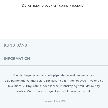
Det er ingen produkter i denne kategorien.
KUNDTJÄNST
INFORMATION
Vi er din hygienepartner som hjelper deg som driver restaurant,
cafe,barnehage og andre store kjøkken, med alt innen oppvask, hygiene og
mye mere. Vi tilbyr våre kunder service, kunnskap og produkter av høy
kvalitet.Med Lubeco i ryggen kan du fokusere på din drift.
Copyright © 2026