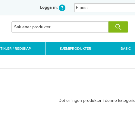
Logga in:
IKLER / REDSKAP
KJEMIPRODUKTER
BASIC
Det er ingen produkter i denne kategorie