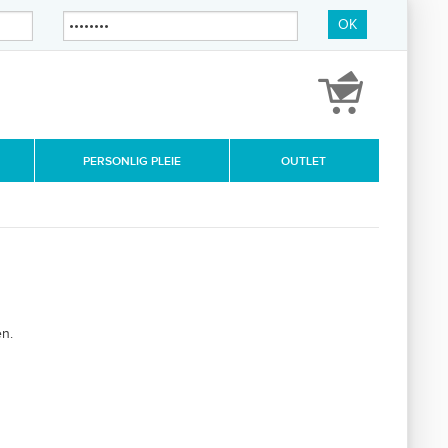
OK
PERSONLIG PLEIE
OUTLET
n.