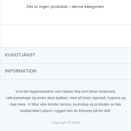
Det er ingen produkter i denne kategorien.
KUNDTJÄNST
INFORMATION
Vi er din hygienepartner som hjelper deg som driver restaurant,
cafe,barnehage og andre store kjøkken, med alt innen oppvask, hygiene og
mye mere. Vi tilbyr våre kunder service, kunnskap og produkter av høy
kvalitet.Med Lubeco i ryggen kan du fokusere på din drift.
Copyright © 2026