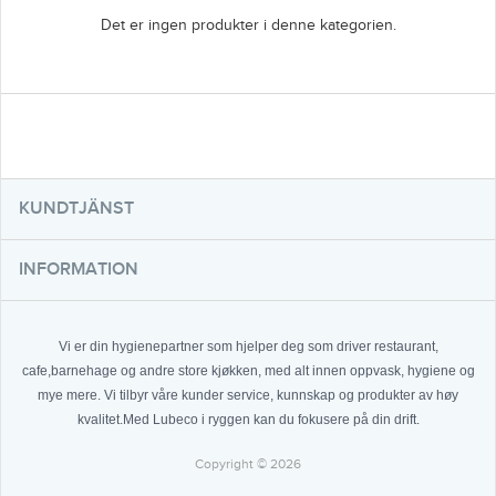
Det er ingen produkter i denne kategorien.
KUNDTJÄNST
INFORMATION
Vi er din hygienepartner som hjelper deg som driver restaurant,
cafe,barnehage og andre store kjøkken, med alt innen oppvask, hygiene og
mye mere. Vi tilbyr våre kunder service, kunnskap og produkter av høy
kvalitet.Med Lubeco i ryggen kan du fokusere på din drift.
Copyright © 2026