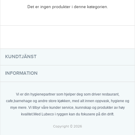
Det er ingen produkter i denne kategorien.
KUNDTJÄNST
INFORMATION
Vi er din hygienepartner som hjelper deg som driver restaurant,
cafe,barnehage og andre store kjøkken, med alt innen oppvask, hygiene og
mye mere. Vi tilbyr våre kunder service, kunnskap og produkter av høy
kvalitet.Med Lubeco i ryggen kan du fokusere på din drift.
Copyright © 2026