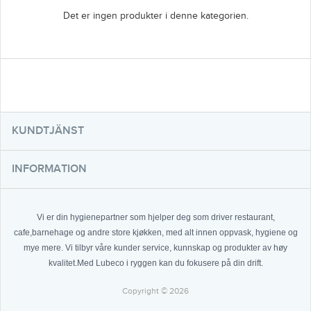
Det er ingen produkter i denne kategorien.
KUNDTJÄNST
INFORMATION
Vi er din hygienepartner som hjelper deg som driver restaurant,
cafe,barnehage og andre store kjøkken, med alt innen oppvask, hygiene og
mye mere. Vi tilbyr våre kunder service, kunnskap og produkter av høy
kvalitet.Med Lubeco i ryggen kan du fokusere på din drift.
Copyright © 2026