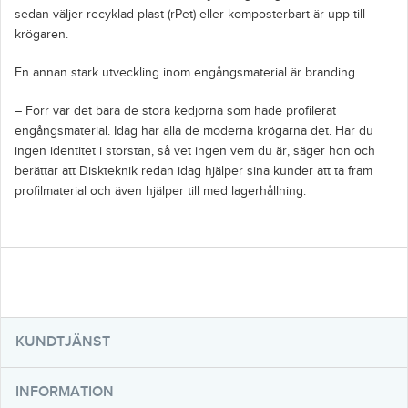
sedan väljer recyklad plast (rPet) eller komposterbart är upp till
krögaren.
En annan stark utveckling inom engångsmaterial är branding.
– Förr var det bara de stora kedjorna som hade profilerat
engångsmaterial. Idag har alla de moderna krögarna det. Har du
ingen identitet i storstan, så vet ingen vem du är, säger hon och
berättar att Diskteknik redan idag hjälper sina kunder att ta fram
profilmaterial och även hjälper till med lagerhållning.
KUNDTJÄNST
INFORMATION