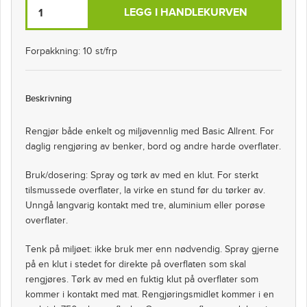
LEGG I HANDLEKURVEN
Forpakkning: 10 st/frp
Beskrivning
Rengjør både enkelt og miljøvennlig med Basic Allrent. For
daglig rengjøring av benker, bord og andre harde overflater.
Bruk/dosering: Spray og tørk av med en klut. For sterkt
tilsmussede overflater, la virke en stund før du tørker av.
Unngå langvarig kontakt med tre, aluminium eller porøse
overflater.
Tenk på miljøet: ikke bruk mer enn nødvendig. Spray gjerne
på en klut i stedet for direkte på overflaten som skal
rengjøres. Tørk av med en fuktig klut på overflater som
kommer i kontakt med mat. Rengjøringsmidlet kommer i en