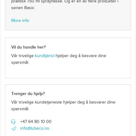
praktisk 750 ml sprayflaske. Og er en av flere produkter i
serien Basic.
More info
Vil du handle her?
Vår trivelige
kundtjänst
hjelper deg å besvare dine
spørsmål.
Trenger du hjelp?
Vår trivelige kundetjeneste hjelper deg å besvarer dine
spørsmål.
+47 64 80 10 00
info@lubeco.no