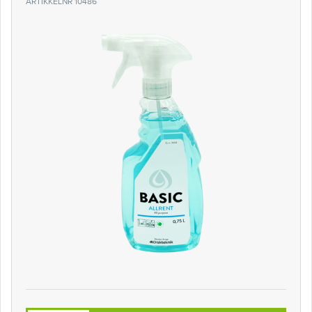
ARTIKKELNR 10486