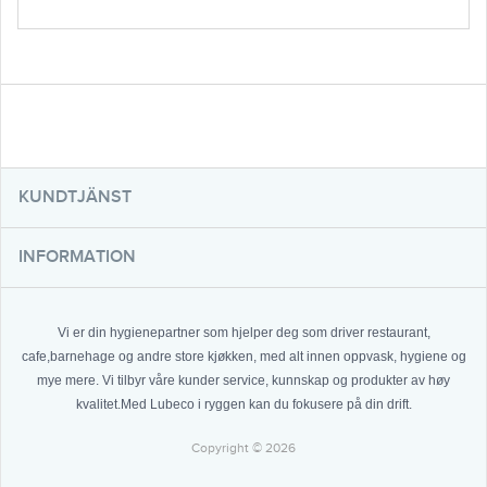
KUNDTJÄNST
INFORMATION
Vi er din hygienepartner som hjelper deg som driver restaurant,
cafe,barnehage og andre store kjøkken, med alt innen oppvask, hygiene og
mye mere. Vi tilbyr våre kunder service, kunnskap og produkter av høy
kvalitet.Med Lubeco i ryggen kan du fokusere på din drift.
Copyright © 2026