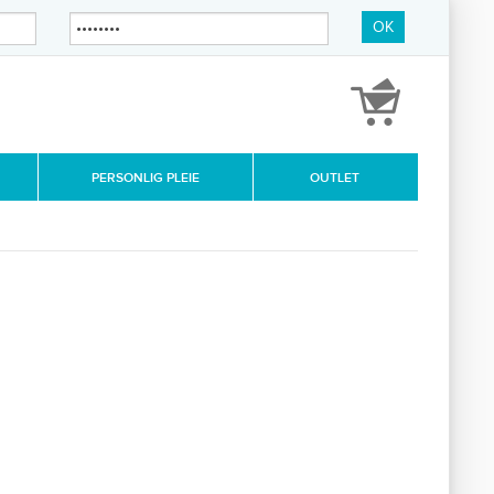
OK
PERSONLIG PLEIE
OUTLET