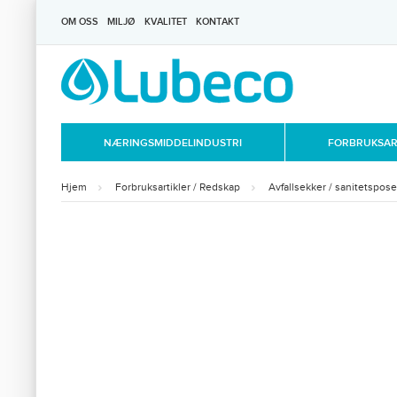
OM OSS
MILJØ
KVALITET
KONTAKT
NÆRINGSMIDDELINDUSTRI
FORBRUKSART
Hjem
Forbruksartikler / Redskap
Avfallsekker / sanitetspose