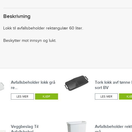
Beskrivning
Lokk til avfallsbeholder rektangulær 60 liter.
Beskytter mot innsyn og lukt.
Avfallsbeholder lokk grå
Tork lokk avf tønne 
re...
sort BV
LES MER
KJØP
LES MER
KJ
Veggbeslag Til
Avfallsbeholder rekt
Avfallsbehol...
grå