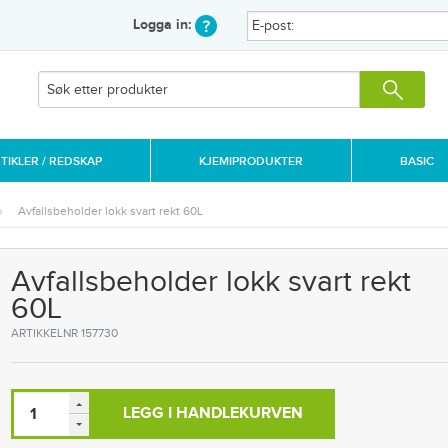
Logga in:
IKLER / REDSKAP
KJEMIPRODUKTER
BASIC
Avfallsbeholder lokk svart rekt 60L
Avfallsbeholder lokk svart rekt
60L
ARTIKKELNR 157730
LEGG I HANDLEKURVEN