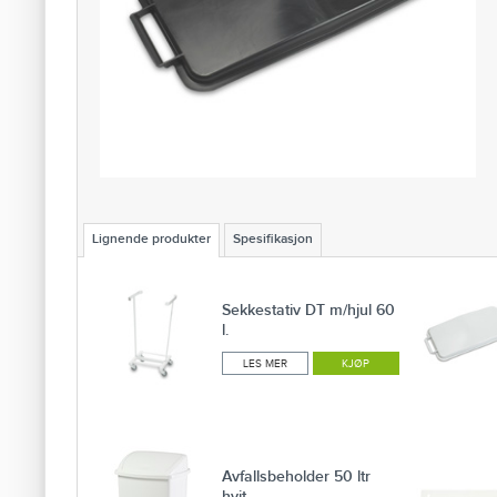
Lignende produkter
Spesifikasjon
Sekkestativ DT m/hjul 60
l.
LES MER
KJØP
Avfallsbeholder 50 ltr
hvit...