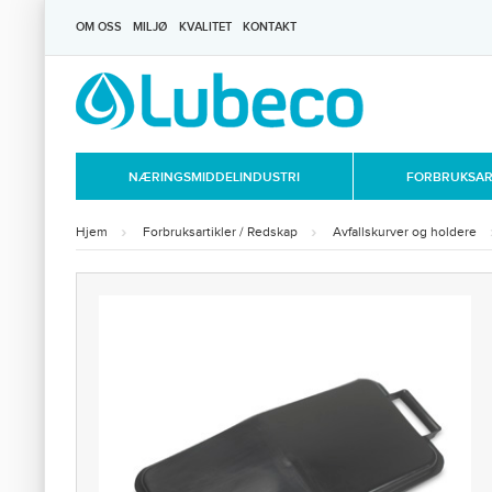
OM OSS
MILJØ
KVALITET
KONTAKT
NÆRINGSMIDDELINDUSTRI
FORBRUKSART
Hjem
Forbruksartikler / Redskap
Avfallskurver og holdere