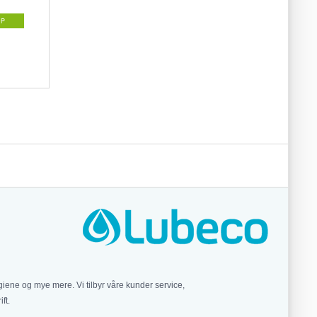
ØP
iene og mye mere. Vi tilbyr våre kunder service,
ft.