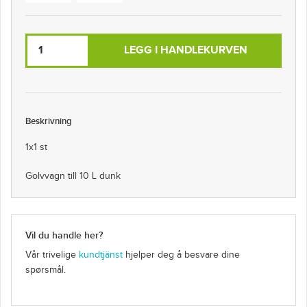
LEGG I HANDLEKURVEN
Beskrivning
1x1 st
Golvvagn till 10 L dunk
Vil du handle her?
Vår trivelige
kundtjänst
hjelper deg å besvare dine
spørsmål.