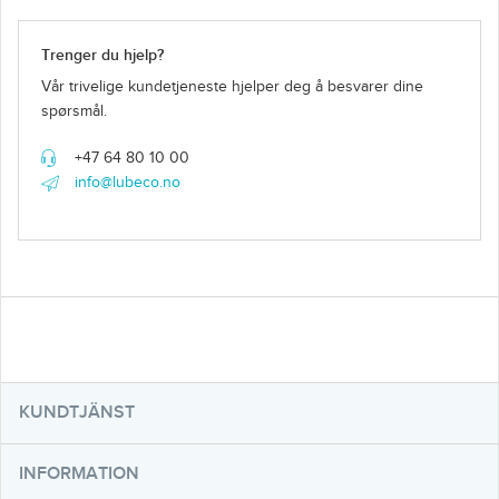
Trenger du hjelp?
Vår trivelige kundetjeneste hjelper deg å besvarer dine
spørsmål.
+47 64 80 10 00
info@lubeco.no
KUNDTJÄNST
INFORMATION