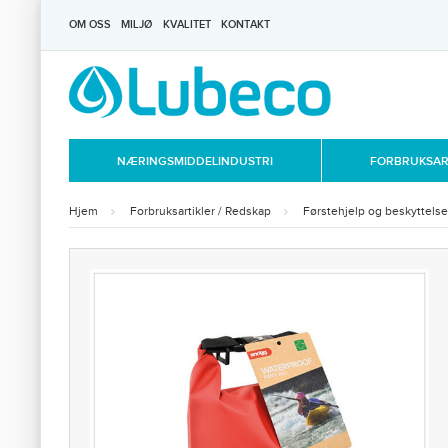
OM OSS
MILJØ
KVALITET
KONTAKT
NÆRINGSMIDDELINDUSTRI
FORBRUKSART
Hjem
Forbruksartikler / Redskap
Førstehjelp og beskyttelse