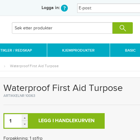
Logga in:
IKLER / REDSKAP
KJEMIPRODUKTER
BASIC
Waterproof First Aid Turpose
Waterproof First Aid Turpose
ARTIKKELNR 10063
LEGG I HANDLEKURVEN
Forpakkning: 1 st/frp