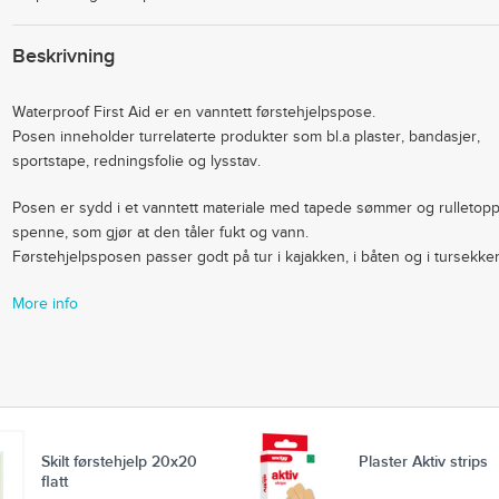
Beskrivning
Waterproof First Aid er en vanntett førstehjelpspose.
Posen inneholder turrelaterte produkter som bl.a plaster, bandasjer,
sportstape, redningsfolie og lysstav.
Posen er sydd i et vanntett materiale med tapede sømmer og rulletop
spenne, som gjør at den tåler fukt og vann.
Førstehjelpsposen passer godt på tur i kajakken, i båten og i tursekke
More info
Skilt førstehjelp 20x20
Plaster Aktiv strips
flatt