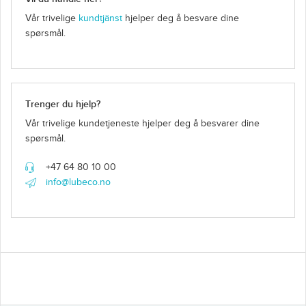
Vår trivelige
kundtjänst
hjelper deg å besvare dine
spørsmål.
Trenger du hjelp?
Vår trivelige kundetjeneste hjelper deg å besvarer dine
spørsmål.
+47 64 80 10 00
info@lubeco.no