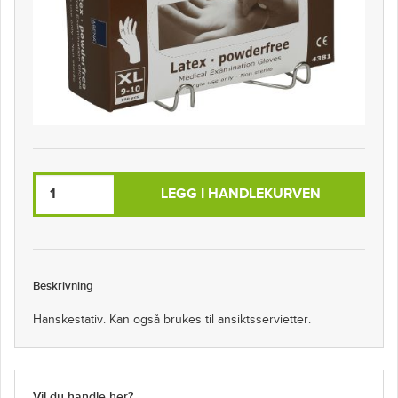
LEGG I HANDLEKURVEN
Beskrivning
Hanskestativ. Kan også brukes til ansiktsservietter.
Vil du handle her?