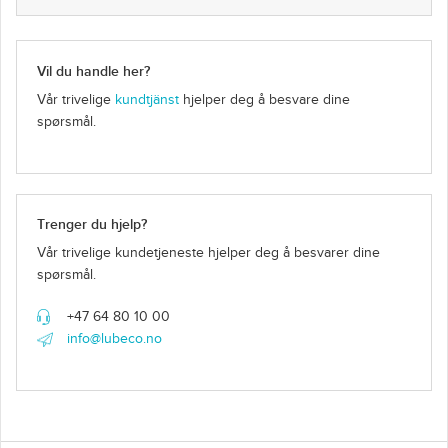
Vil du handle her?
Vår trivelige
kundtjänst
hjelper deg å besvare dine
spørsmål.
Trenger du hjelp?
Vår trivelige kundetjeneste hjelper deg å besvarer dine
spørsmål.
+47 64 80 10 00
info@lubeco.no