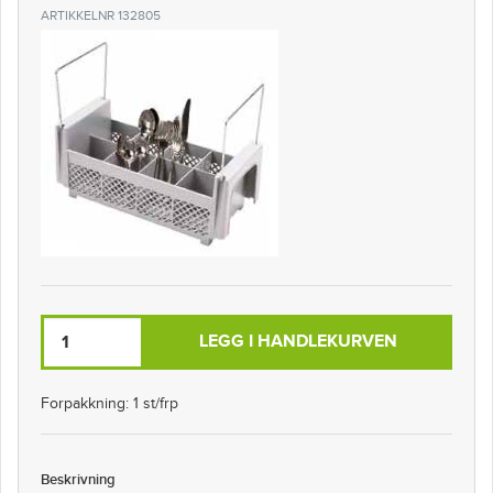
ARTIKKELNR 132805
LEGG I HANDLEKURVEN
Forpakkning: 1 st/frp
Beskrivning