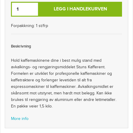
LEGG I HANDLEKURVEN
Forpakkning: 1 st/frp
Beskrivning
Hold kaffemaskinene dine i best mulig stand med
avkalkings- og rengjøringsmiddelet Stuns Kafferent.
Formelen er utviklet for profesjonelle kaffemaskiner og
kaffetraktere og forlenger levetiden til alt fra
espressomaskiner til kaffemaskiner. Avkalkingsmidlet er
skånsomt mot utstyret, men hardt mot belegg. Kan ikke
brukes til rengjøring av aluminium eller andre lettmetaller.
En pakke veier 1,5 kilo.
More info