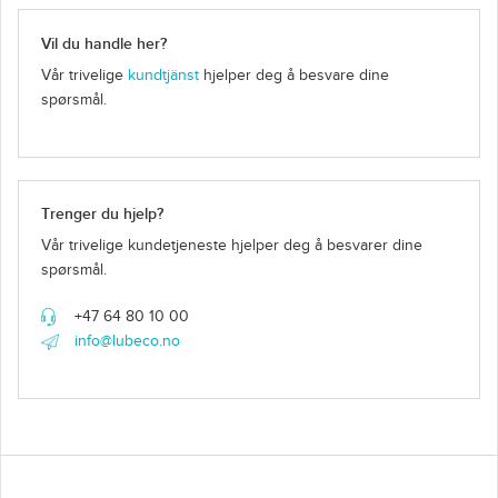
Vil du handle her?
Vår trivelige
kundtjänst
hjelper deg å besvare dine
spørsmål.
Trenger du hjelp?
Vår trivelige kundetjeneste hjelper deg å besvarer dine
spørsmål.
+47 64 80 10 00
info@lubeco.no