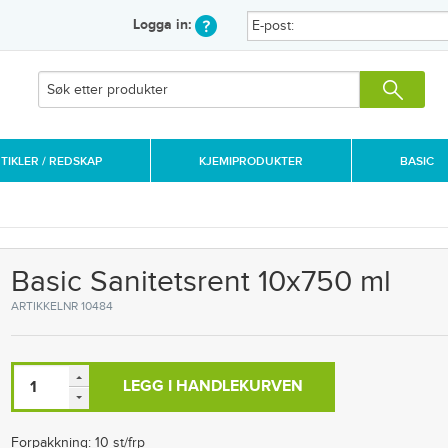
Logga in:
IKLER / REDSKAP
KJEMIPRODUKTER
BASIC
Basic Sanitetsrent 10x750 ml
ARTIKKELNR 10484
LEGG I HANDLEKURVEN
Forpakkning: 10 st/frp