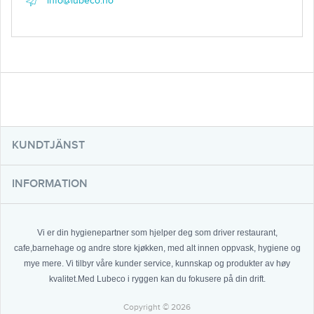
info@lubeco.no
KUNDTJÄNST
INFORMATION
Vi er din hygienepartner som hjelper deg som driver restaurant,
cafe,barnehage og andre store kjøkken, med alt innen oppvask, hygiene og
mye mere. Vi tilbyr våre kunder service, kunnskap og produkter av høy
kvalitet.Med Lubeco i ryggen kan du fokusere på din drift.
Copyright © 2026