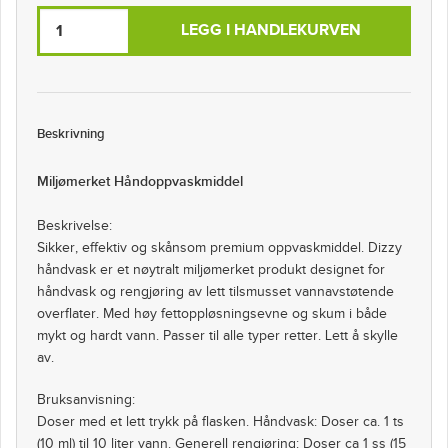
LEGG I HANDLEKURVEN
Beskrivning
Miljømerket Håndoppvaskmiddel
Beskrivelse:
Sikker, effektiv og skånsom premium oppvaskmiddel. Dizzy
håndvask er et nøytralt miljømerket produkt designet for
håndvask og rengjøring av lett tilsmusset vannavstøtende
overflater. Med høy fettoppløsningsevne og skum i både
mykt og hardt vann. Passer til alle typer retter. Lett å skylle
av.
Bruksanvisning:
Doser med et lett trykk på flasken. Håndvask: Doser ca. 1 ts
(10 ml) til 10 liter vann. Generell rengjøring: Doser ca 1 ss (15