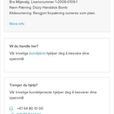
Bra Miljøvalg. Lisensnummer 1-2008-0109-1
Navn Pakning: Dizzy Handdisk Bomb
Kildesortering: Rengjort forpakning sorteres som plast.
More info
Vil du handle her?
Vår trivelige
kundtjänst
hjelper deg å besvare dine
spørsmål.
Trenger du hjelp?
Vår trivelige kundetjeneste hjelper deg å besvarer dine
spørsmål.
+47 64 80 10 00