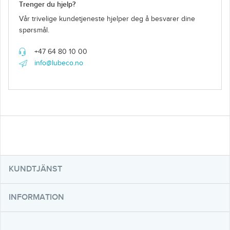
Trenger du hjelp?
Vår trivelige kundetjeneste hjelper deg å besvarer dine
spørsmål.
+47 64 80 10 00
info@lubeco.no
KUNDTJÄNST
INFORMATION