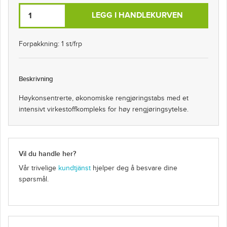
LEGG I HANDLEKURVEN
Forpakkning: 1 st/frp
Beskrivning
Høykonsentrerte, økonomiske rengjøringstabs med et
intensivt virkestoffkompleks for høy rengjøringsytelse.
Vil du handle her?
Vår trivelige
kundtjänst
hjelper deg å besvare dine
spørsmål.