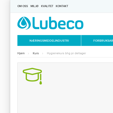
OM OSS
MILJØ
KVALITET
KONTAKT
NÆRINGSMIDDELINDUSTRI
FORBRUKSART
Hjem
Kurs
Hygienekurs bhg pr deltager