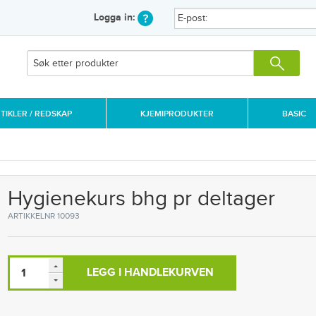
Logga in:
IKLER / REDSKAP
KJEMIPRODUKTER
BASIC
Hygienekurs bhg pr deltager
ARTIKKELNR 10093
LEGG I HANDLEKURVEN