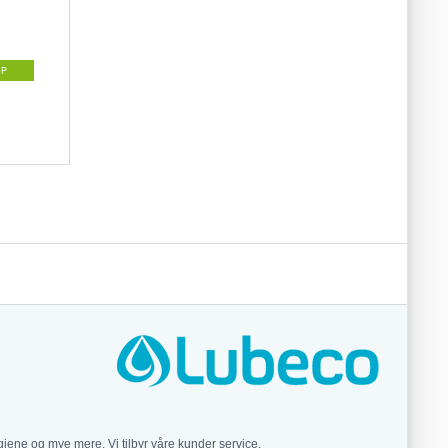
ØP
iene og mye mere. Vi tilbyr våre kunder service,