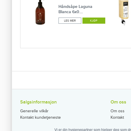
Håndsåpe Laguna
Blanca 6x0....
LES MER
KJØP
Salgsinformasjon
Om oss
Generelle vilkår
Om oss
Kontakt kundetjeneste
Kontakt
Vi er din hygienepartner som hjelper deg som dr