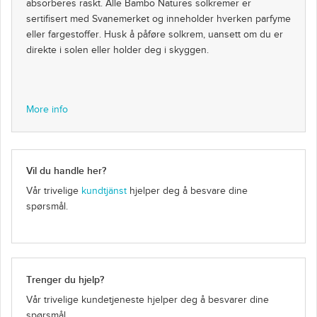
absorberes raskt. Alle Bambo Natures solkremer er
sertifisert med Svanemerket og inneholder hverken parfyme
eller fargestoffer. Husk å påføre solkrem, uansett om du er
direkte i solen eller holder deg i skyggen.
More info
Vil du handle her?
Vår trivelige
kundtjänst
hjelper deg å besvare dine
spørsmål.
Trenger du hjelp?
Vår trivelige kundetjeneste hjelper deg å besvarer dine
spørsmål.