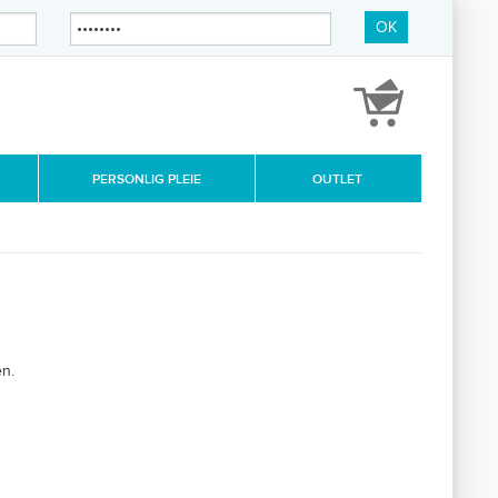
OK
PERSONLIG PLEIE
OUTLET
n.