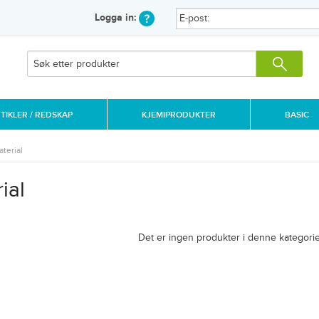
Logga in:
IKLER / REDSKAP
KJEMIPRODUKTER
BASIC
terial
ial
Det er ingen produkter i denne kategorie