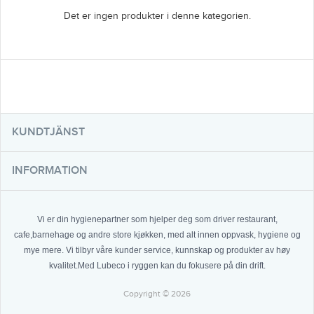
Det er ingen produkter i denne kategorien.
KUNDTJÄNST
INFORMATION
Vi er din hygienepartner som hjelper deg som driver restaurant,
cafe,barnehage og andre store kjøkken, med alt innen oppvask, hygiene og
mye mere. Vi tilbyr våre kunder service, kunnskap og produkter av høy
kvalitet.Med Lubeco i ryggen kan du fokusere på din drift.
Copyright © 2026