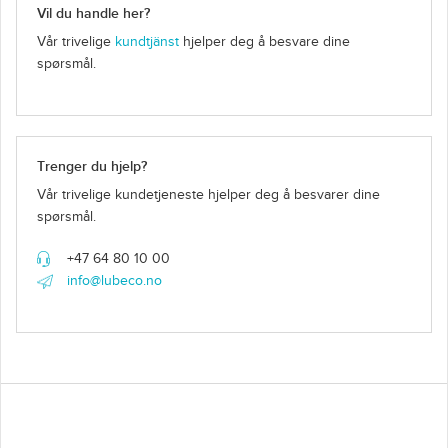
Vil du handle her?
Vår trivelige
kundtjänst
hjelper deg å besvare dine
spørsmål.
Trenger du hjelp?
Vår trivelige kundetjeneste hjelper deg å besvarer dine
spørsmål.
+47 64 80 10 00
info@lubeco.no