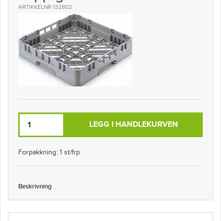
ARTIKKELNR 132802
LEGG I HANDLEKURVEN
Forpakkning: 1 st/frp
Beskrivning